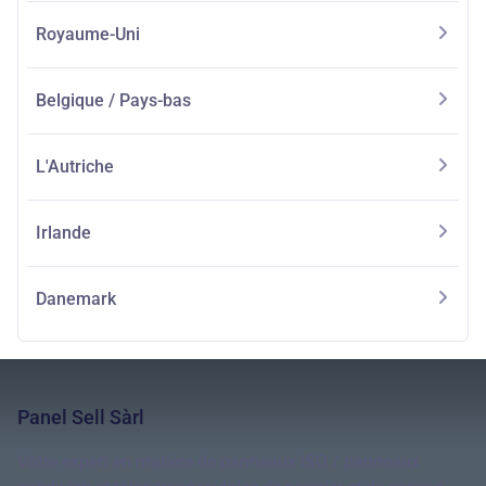
Royaume-Uni
Belgique / Pays-bas
L'Autriche
Irlande
Danemark
Panel Sell Sàrl
Votre expert en matière de panneaux ISO / panneaux