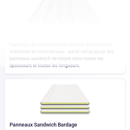
Panneaux Sandwich Toiture
Panneaux de toiture pour les toitures de bâtiments
industriels et commerciaux : panel sell propose des
panneaux sandwich de toiture dans toutes les
épaisseurs et toutes les longueurs.
Panneaux Sandwich Bardage