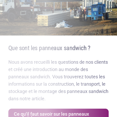
Que sont les panneaux sandwich ?
Nous avons recueilli les questions de nos clients
et créé une introduction au monde des
panneaux sandwich. Vous trouverez toutes les
informations sur la construction, le transport, le
stockage et le montage des panneaux sandwich
dans notre article.
Ce qu'il faut savoir sur les panneaux