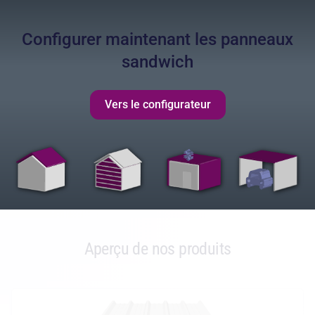
Configurer maintenant les panneaux
sandwich
Vers le configurateur
Aperçu de nos produits