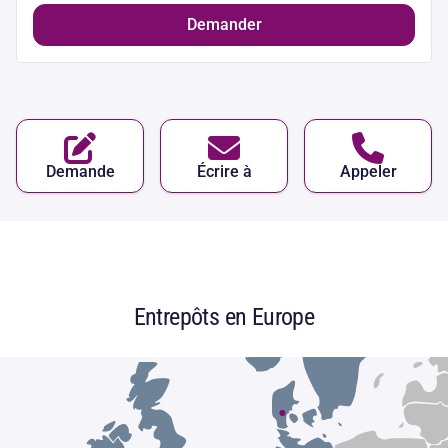
Demander
Demande
Écrire à
Appeler
Entrepôts en Europe