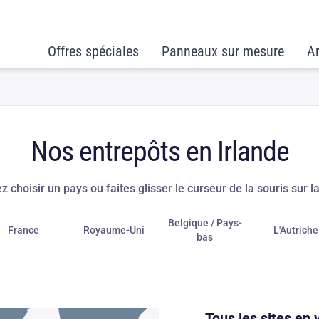
Offres spéciales
Panneaux sur mesure
Ar
Nos entrepôts en Irlande
ez choisir un pays ou faites glisser le curseur de la souris sur la
Belgique / Pays-
France
Royaume-Uni
L'Autriche
bas
Tous les sites en