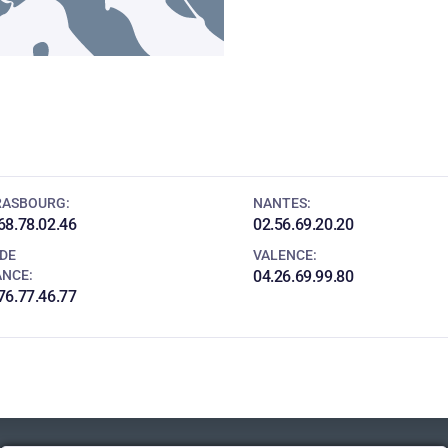
RASBOURG:
NANTES:
68.78.02.46
02.56.69.20.20
 DE
VALENCE:
ANCE:
04.26.69.99.80
76.77.46.77