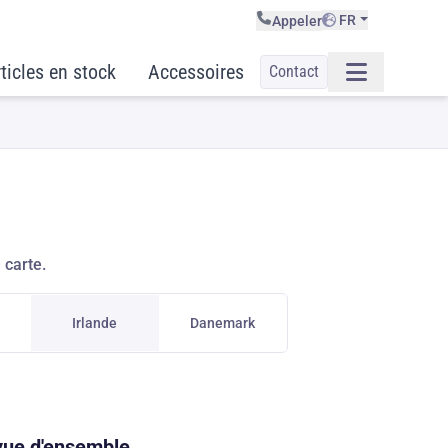
FR
Appeler
ticles en stock
Accessoires
Contact
 carte.
Irlande
Danemark
 vue d'ensemble