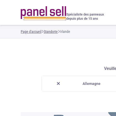
Spécialiste des panneaux
depuis plus de 15 ans
Page d'accueil
Standorte
Irlande
Veuill
Allemagne