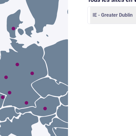
IE - Greater Dublin