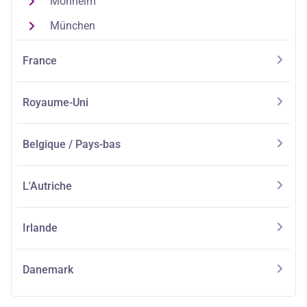
Monheim
München
France
Royaume-Uni
Belgique / Pays-bas
L'Autriche
Irlande
Danemark