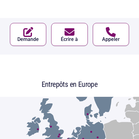
Demande
Écrire à
Appeler
Entrepôts en Europe